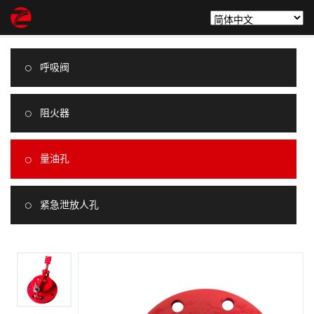
首页
产品中心
量油孔
ZCGLY-I踏板测油孔
呼吸阀
阻火器
量油孔
紧急泄放人孔