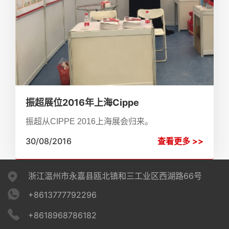
振超展位2016年上海Cippe
振超从CIPPE 2016上海展会归来。
30/08/2016
查看更多 >>
浙江温州市永嘉县瓯北镇和三工业区西湖路66号
+8613777792296
+8618968786182