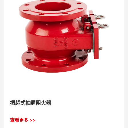
振超式抽屉阻火器
查看更多 >>