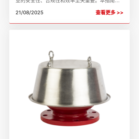
业的安全性、合规性和效率至关重要。本指南解
释了检查时间表、清洁步骤、常见故障排除技
21/08/2025
查看更多 >>
巧，以及为什么ZhenChao阻火器服务在可靠的保
护方面受到全球信赖。