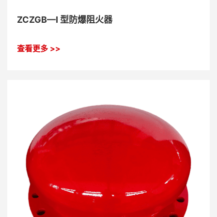
ZCZGB—I 型防爆阻火器
查看更多 >>