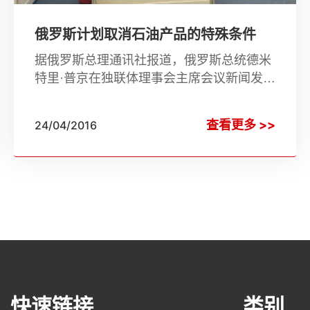
俄罗斯计划取消石油产品的特殊条件
据俄罗斯总理通讯社报道，俄罗斯总统德米
特里·普京在独联体理事会主席会议新闻发布
会上表示，俄罗斯高度重视关税同盟中其他
成员国注意取消石油和石油产品的特殊规
查看更多 >>
24/04/2016
定。
快速链接
类别